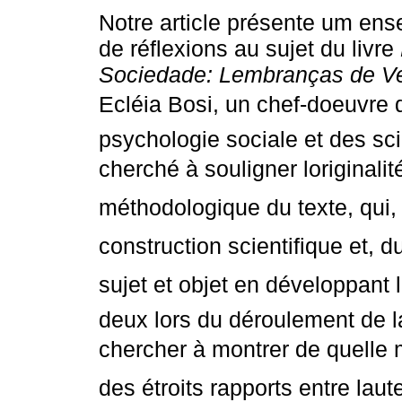
Notre article présente um ens
de réflexions au sujet du livre
Sociedade: Lembranças de V
Ecléia Bosi, un chef-doeuvre 
psychologie sociale et des s
cherché à souligner loriginalit
méthodologique du texte, qui, 
construction scientifique et, d
sujet et objet en développant l
deux lors du déroulement de 
chercher à montrer de quelle m
des étroits rapports entre laut