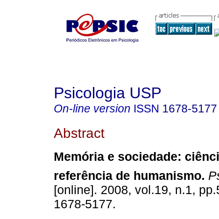
Psicologia USP
On-line version
ISSN
1678-5177
Abstract
Memória e sociedade
:
ciênc
referência de humanismo
.
Ps
[online]. 2008, vol.19, n.1, p
1678-5177.