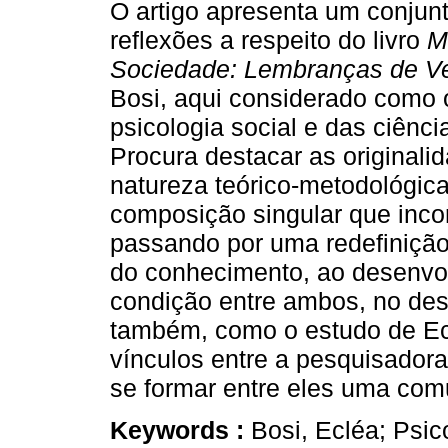
O artigo apresenta um conjunt
reflexões a respeito do livro
M
Sociedade: Lembranças de V
Bosi, aqui considerado como 
psicologia social e das ciênc
Procura destacar as originali
natureza teórico-metodológic
composição singular que incor
passando por uma redefinição 
do conhecimento, ao desenvol
condição entre ambos, no de
também, como o estudo de Ec
vínculos entre a pesquisador
se formar entre eles uma com
Keywords :
Bosi, Ecléa; Psic