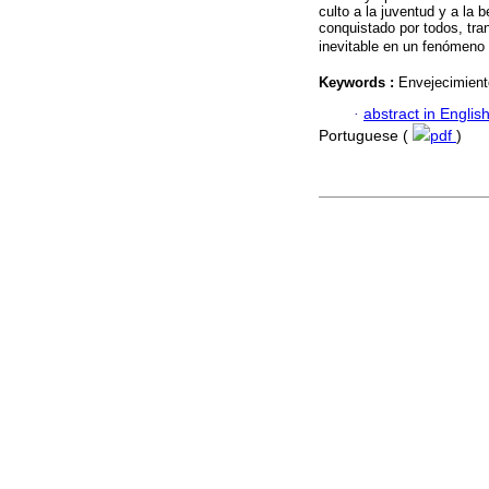
culto a la juventud y a la 
conquistado por todos, tr
inevitable en un fenómeno 
Keywords :
Envejecimient
·
abstract in Englis
Portuguese (
pdf
)