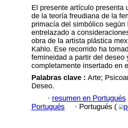
El presente artículo presenta 
de la teoría freudiana de la f
primacía del simbólico según
entrelazado a consideraciones
obra de la artista plástica me
Kahlo. Ese recorrido ha tomad
femineidad a partir del dese
completamente insertado en e
Palabras clave :
Arte; Psicoa
Deseo.
·
resumen en Portugués
Portugués
·
Portugués (
p