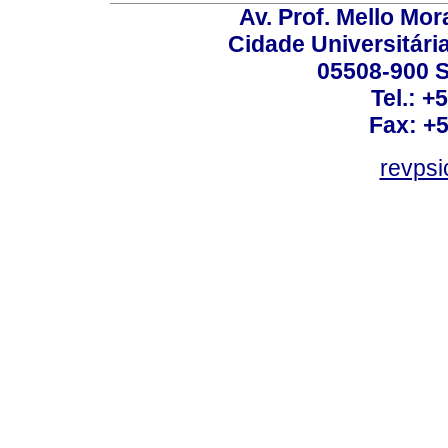
Av. Prof. Mello Mor
Cidade Universitári
05508-900 S
Tel.: +
Fax: +
revps