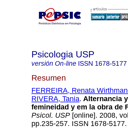
Psicologia USP
versión On-line
ISSN
1678-5177
Resumen
FERREIRA, Renata Wirthman
RIVERA, Tania
.
Alternancia y
femineidad y em la obra de 
Psicol. USP
[online]. 2008, vol
pp.235-257. ISSN 1678-5177.