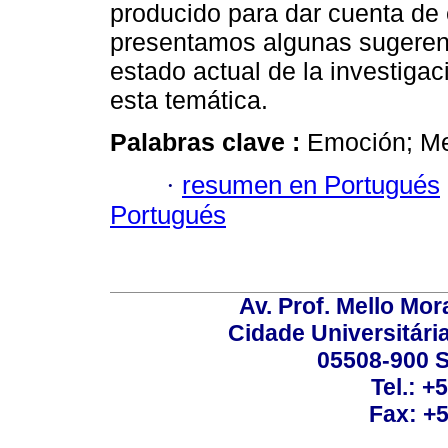
producido para dar cuenta de 
presentamos algunas sugerenci
estado actual de la investigac
esta temática.
Palabras clave :
Emoción; Me
·
resumen en Portugués
Portugués
Av. Prof. Mello Mor
Cidade Universitári
05508-900 S
Tel.: +
Fax: +