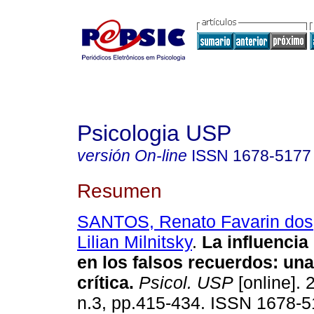
Psicologia USP
versión On-line
ISSN
1678-5177
Resumen
SANTOS, Renato Favarin dos
Lilian Milnitsky
.
La influencia
en los falsos recuerdos
:
una
crítica
.
Psicol. USP
[online]. 
n.3, pp.415-434. ISSN 1678-5