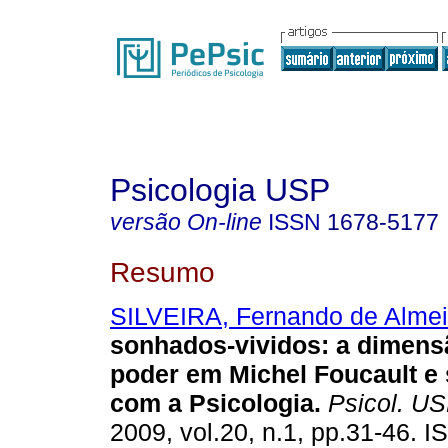
Psicologia USP
versão On-line
ISSN
1678-5177
Resumo
SILVEIRA, Fernando de Alme
sonhados-vividos
:
a dimens
poder em Michel Foucault e 
com a Psicologia
.
Psicol. U
2009, vol.20, n.1, pp.31-46. 