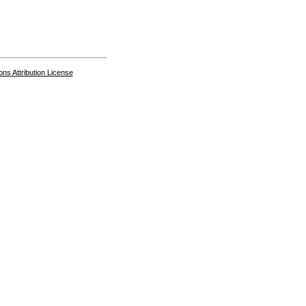
s Attribution License