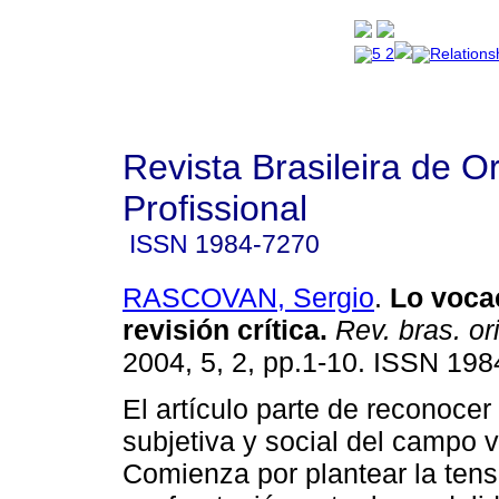
Revista Brasileira de O
Profissional
ISSN
1984-7270
RASCOVAN, Sergio
.
Lo voca
revisión crítica
.
Rev. bras. ori
2004, 5, 2, pp.1-10. ISSN 198
El artículo parte de reconocer
subjetiva y social del campo 
Comienza por plantear la tens