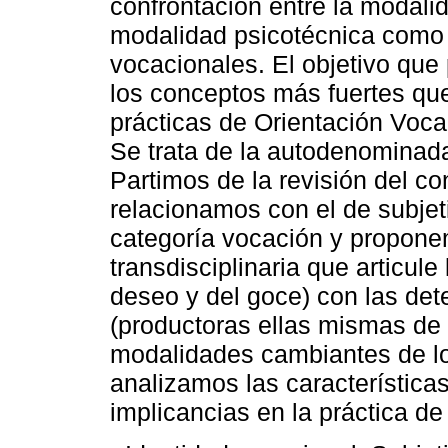
confrontación entre la modalid
modalidad psicotécnica como 
vocacionales. El objetivo que
los conceptos más fuertes que 
prácticas de Orientación Voca
Se trata de la autodenominada
Partimos de la revisión del co
relacionamos con el de subje
categoría vocación y propone
transdisciplinaria que articule
deseo y del goce) con las det
(productoras ellas mismas de u
modalidades cambiantes de los
analizamos las característica
implicancias en la práctica de