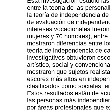
Esta investigación estudió las
entre la teoría de las persona
la teoría de independencia de
de evaluación de independen
intereses vocacionales fueron
mujeres y 70 hombres), entre 
mostraron diferencias entre l
teoría de independencia de 
investigativos obtuvieron esc
artístico, social y convencion
mostraron que sujetos realistas
escores más altos en indepen
clasificados como sociales, 
Estos resultados están de acu
las personas más independien
por áreas profesionales que e