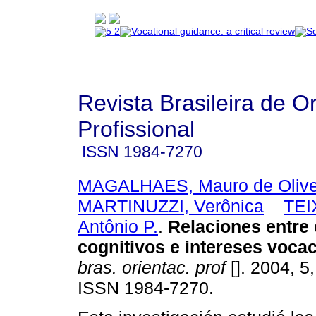
Revista Brasileira de O
Profissional
ISSN
1984-7270
MAGALHAES, Mauro de Olive
MARTINUZZI, Verônica
TEI
Antônio P.
.
Relaciones entre 
cognitivos e intereses voca
bras. orientac. prof
[]. 2004, 5,
ISSN 1984-7270.