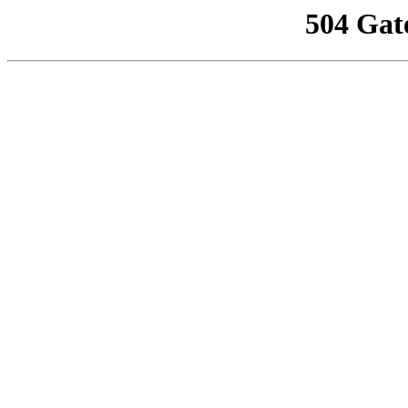
504 Gat