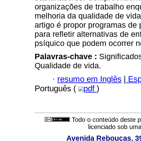
organizações de trabalho enqu
melhoria da qualidade de vida
artigo é propor programas de
para refletir alternativas de
psíquico que podem ocorrer n
Palavras-chave :
Significado
Qualidade de vida.
·
resumo em Inglês
|
Esp
Português (
pdf
)
Todo o conteúdo deste pe
licenciado sob um
Avenida Rebouças, 39