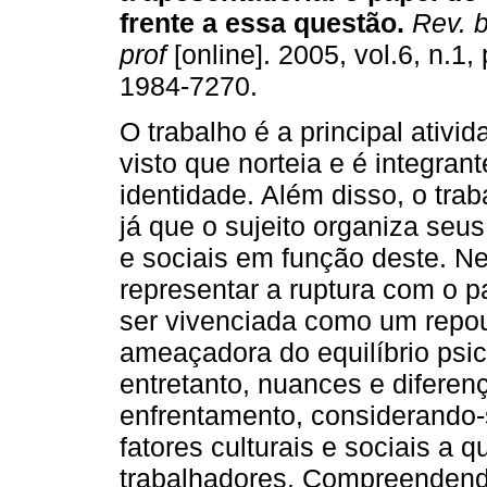
frente a essa questão
.
Rev. b
prof
[online]. 2005, vol.6, n.1
1984-7270.
O trabalho é a principal ativ
visto que norteia e é integran
identidade. Além disso, o trab
já que o sujeito organiza seus
e sociais em função deste. Ne
representar a ruptura com o pa
ser vivenciada como um repo
ameaçadora do equilíbrio psic
entretanto, nuances e diferen
enfrentamento, considerando
fatores culturais e sociais a 
trabalhadores. Compreendend