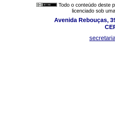
Todo o conteúdo deste pe
licenciado sob um
Avenida Rebouças, 39
CEP
secretar