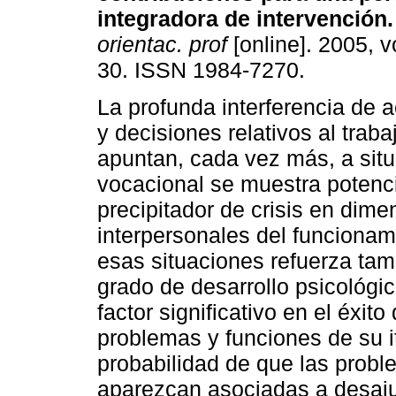
integradora de intervención
.
orientac. prof
[online]. 2005, v
30. ISSN 1984-7270.
La profunda interferencia de 
y decisiones relativos al traba
apuntan, cada vez más, a situ
vocacional se muestra poten
precipitador de crisis en dime
interpersonales del funcionam
esas situaciones refuerza tamb
grado de desarrollo psicológi
factor significativo en el éxito
problemas y funciones de su it
probabilidad de que las prob
aparezcan asociadas a desaju