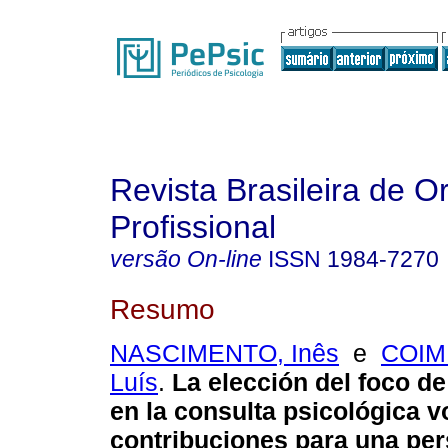
Revista Brasileira de O
Profissional
versão On-line
ISSN
1984-7270
Resumo
NASCIMENTO, Inês
e
COIM
Luís
.
La elección del foco de
en la consulta psicológica v
contribuciones para una per