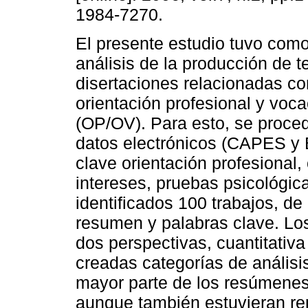
1984-7270.
El presente estudio tuvo como
análisis de la producción de t
disertaciones relacionadas co
orientación profesional y voca
(OP/OV). Para esto, se proce
datos electrónicos (CAPES y B
clave orientación profesional,
intereses, pruebas psicológic
identificados 100 trabajos, de 
resumen y palabras clave. Lo
dos perspectivas, cuantitativa
creadas categorías de análisis
mayor parte de los resúmenes s
aunque también estuvieran rep