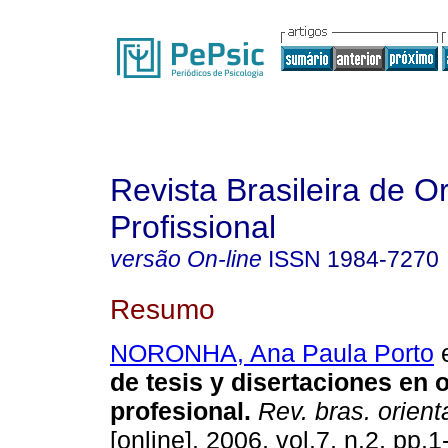
Revista Brasileira de O
Profissional
versão On-line
ISSN
1984-7270
Resumo
NORONHA, Ana Paula Porto
e
de tesis y disertaciones en 
profesional
.
Rev. bras. orient
[online]. 2006, vol.7, n.2, pp.