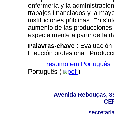
enfermería y la administraci
trabajos financiados y la mayo
instituciones públicas. En sí
aumento de las producciones a
especialmente a partir de la d
Palavras-chave :
Evaluación 
Elección profesional; Producci
·
resumo em Português
|
Português (
pdf
)
Avenida Rebouças, 39
CEP
secretar