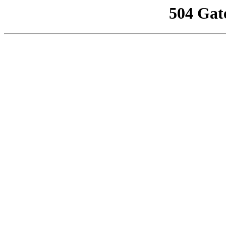
504 Gat