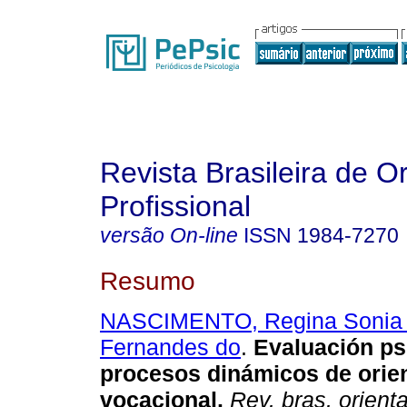
Revista Brasileira de O
Profissional
versão On-line
ISSN
1984-7270
Resumo
NASCIMENTO, Regina Sonia 
Fernandes do
.
Evaluación ps
procesos dinámicos de orie
vocacional
.
Rev. bras. orienta