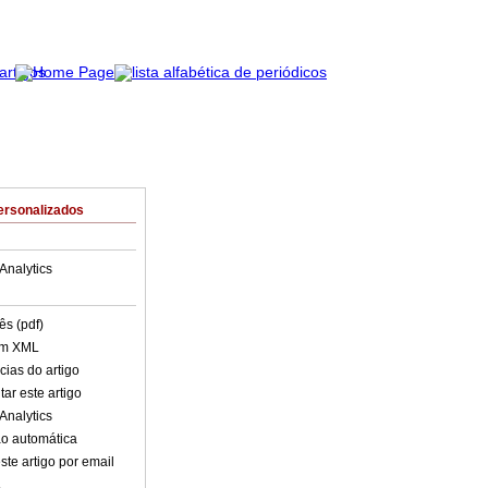
ersonalizados
Analytics
ês (pdf)
em XML
cias do artigo
ar este artigo
Analytics
o automática
ste artigo por email