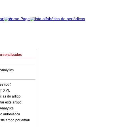
ersonalizados
Analytics
ês (pdf)
em XML
cias do artigo
ar este artigo
Analytics
o automática
ste artigo por email