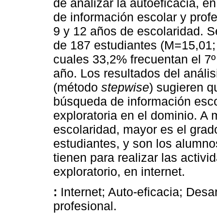
de analizar la autoeficacia, e
de información escolar y profe
9 y 12 años de escolaridad. S
de 187 estudiantes (M=15,01;
cuales 33,2% frecuentan el 7º
año. Los resultados del análisi
(método
stepwise
) sugieren q
búsqueda de información escol
exploratoria en el dominio. 
escolaridad, mayor es el grado
estudiantes, y son los alumno
tienen para realizar las activ
exploratorio, en internet.
:
Internet; Auto-eficacia; Desa
profesional.