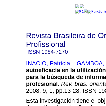
Revista Brasileira de O
Profissional
ISSN
1984-7270
INACIO, Patrícia
GAMBOA, V
autoeficacia en la utilización
para la búsqueda de informa
profesional
.
Rev. bras. orient
2008, 9, 1, pp.13-28. ISSN 1
Esta investigación tiene el ob