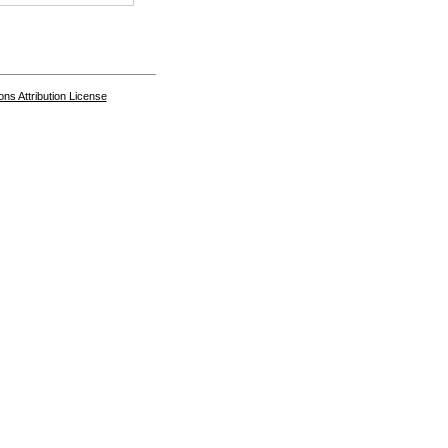
s Attribution License