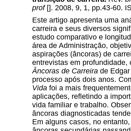
prof
[]. 2008, 9, 1, pp.43-60.
Este artigo apresenta uma an
carreira e seus diversos sign
estudo comparativo e longitudi
área de Administração, objeti
aspirações (âncoras) de carre
entrevistas em profundidade,
Âncoras de Carreira
de Edgar 
processo após dois anos. Co
Vida
foi a mais frequentemen
aplicações, refletindo a import
vida familiar e trabalho. Obs
âncoras diagnosticadas tende
Em alguns casos, no entanto,
âncoras secundárias passando