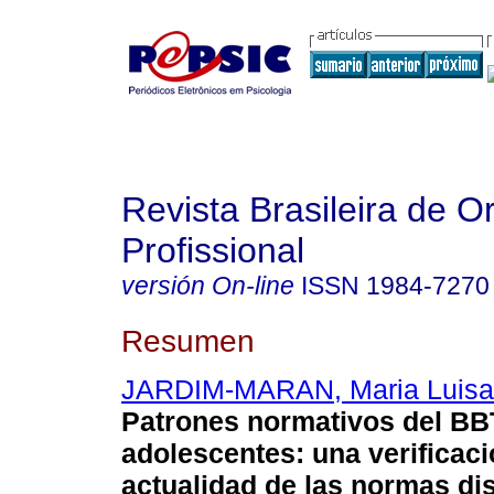
Revista Brasileira de O
Profissional
versión On-line
ISSN
1984-7270
Resumen
JARDIM-MARAN, Maria Luisa 
Patrones normativos del BB
adolescentes
:
una verificaci
actualidad de las normas di