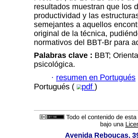
resultados muestran que los d
productividad y las estructura
semejantes a aquellos encont
original de la técnica, pudién
normativos del BBT-Br para 
Palabras clave :
BBT; Orienta
psicológica.
·
resumen en Portugués
Portugués (
pdf
)
Todo el contenido de esta 
bajo una
Lice
Avenida Rebouças, 39