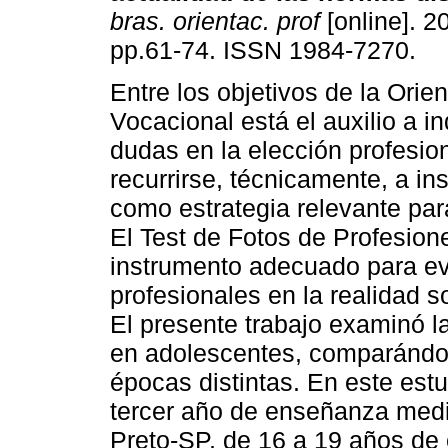
bras. orientac. prof
[online]. 20
pp.61-74. ISSN 1984-7270.
Entre los objetivos de la Orie
Vocacional está el auxilio a i
dudas en la elección profesio
recurrirse, técnicamente, a i
como estrategia relevante para
El Test de Fotos de Profesio
instrumento adecuado para ev
profesionales en la realidad 
El presente trabajo examinó 
en adolescentes, comparándo
épocas distintas. En este est
tercer año de enseñanza medi
Preto-SP, de 16 a 19 años de