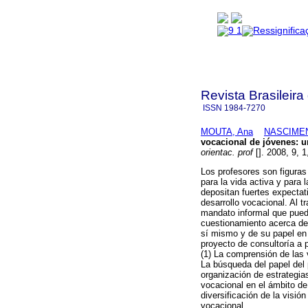
Revista Brasileira
ISSN
1984-7270
MOUTA, Ana
NASCIMEN
vocacional de jóvenes
:
u
orientac. prof
[]. 2008, 9, 
Los profesores son figuras
para la vida activa y para 
depositan fuertes expectat
desarrollo vocacional. Al t
mandato informal que puede
cuestionamiento acerca de 
sí mismo y de su papel en 
proyecto de consultoría a 
(1) La comprensión de las v
La búsqueda del papel del 
organización de estrategia
vocacional en el ámbito de
diversificación de la visión
vocacional.