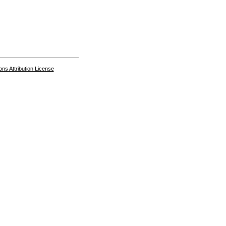
s Attribution License