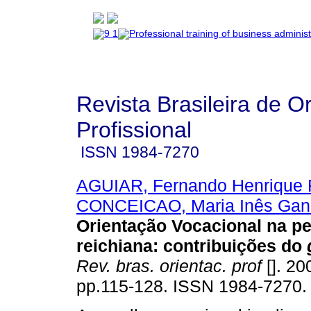
Revista Brasileira de O
Profissional
ISSN
1984-7270
AGUIAR, Fernando Henrique
CONCEICAO, Maria Inês Gan
Orientação Vocacional na pe
reichiana
:
contribuições do
Rev. bras. orientac. prof
[]. 20
pp.115-128. ISSN 1984-7270.