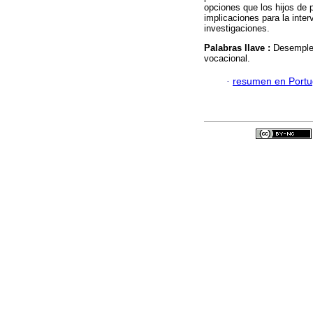
opciones que los hijos de 
implicaciones para la inte
investigaciones.
Palabras llave :
Desempleo
vocacional.
·
resumen en Port