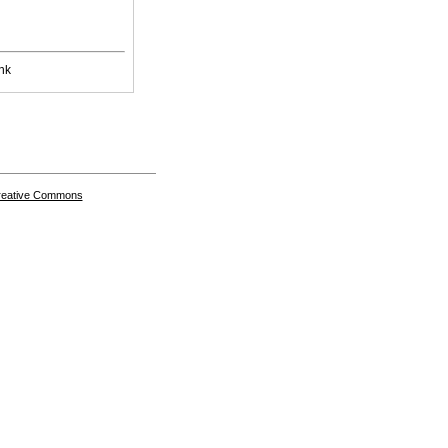
nk
Creative Commons