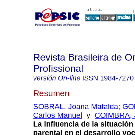
Revista Brasileira de O
Profissional
versión On-line
ISSN
1984-7270
Resumen
SOBRAL, Joana Mafalda
;
GO
Carlos Manuel
y
COIMBRA, 
La influencia de la situación
parental en el desarrollo vo