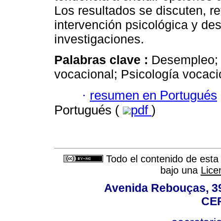
Los resultados se discuten, re
intervención psicológica y de
investigaciones.
Palabras clave :
Desempleo; 
vocacional; Psicología vocaci
·
resumen en Portugués
Portugués (
pdf
)
Todo el contenido de esta 
bajo una
Lice
Avenida Rebouças, 39
CEP