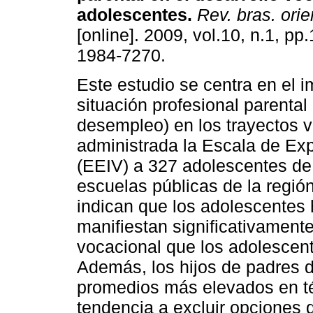
adolescentes
.
Rev. bras. orie
[online]. 2009, vol.10, n.1, pp
1984-7270.
Este estudio se centra en el i
situación profesional parental
desempleo) en los trayectos v
administrada la Escala de Exp
(EEIV) a 327 adolescentes de 
escuelas públicas de la regió
indican que los adolescentes
manifiestan significativamen
vocacional que los adolescen
Además, los hijos de padres 
promedios más elevados en té
tendencia a excluir opciones 