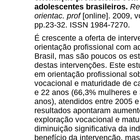
adolescentes brasileiros
.
Rev
orientac. prof
[online]. 2009, vo
pp.23-32. ISSN 1984-7270.
É crescente a oferta de inter
orientação profissional com a
Brasil, mas são poucos os es
destas intervenções. Este est
em orientação profissional so
vocacional e maturidade de c
e 22 anos (66,3% mulheres e
anos), atendidos entre 2005 e
resultados apontaram aumento 
exploração vocacional e matu
diminuição significativa da i
benefício da intervenção, ma