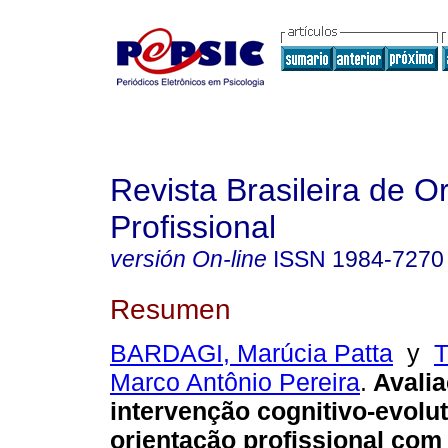
Revista Brasileira de O
Profissional
versión On-line
ISSN
1984-7270
Resumen
BARDAGI, Marúcia Patta
y
T
Marco Antônio Pereira
.
Avali
intervenção cognitivo-evolu
orientação profissional co