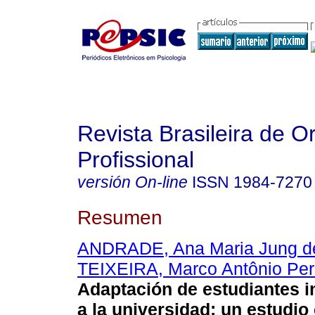
Revista Brasileira de O
Profissional
versión On-line
ISSN
1984-7270
Resumen
ANDRADE, Ana Maria Jung d
TEIXEIRA, Marco Antônio Per
Adaptación de estudiantes i
a la universidad
:
un estudio