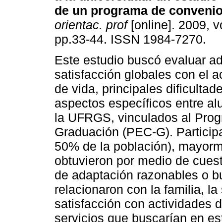
de un programa de conveni
orientac. prof
[online]. 2009, vo
pp.33-44. ISSN 1984-7270.
Este estudio buscó evaluar a
satisfacción globales con el a
de vida, principales dificultad
aspectos específicos entre al
la UFRGS, vinculados al Pro
Graduación (PEC-G). Particip
50% de la población), mayorm
obtuvieron por medio de cuest
de adaptación razonables o bu
relacionaron con la familia, la
satisfacción con actividades 
servicios que buscarían en e