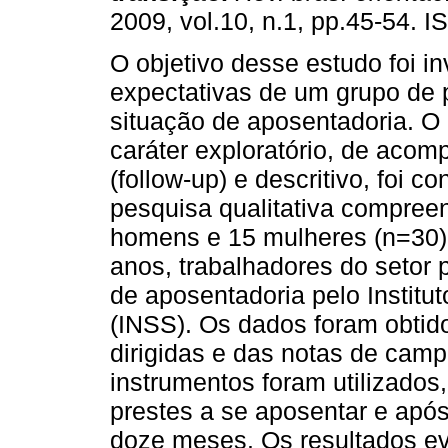
2009, vol.10, n.1, pp.45-54. 
O objetivo desse estudo foi in
expectativas de um grupo de
situação de aposentadoria. O
caráter exploratório, de aco
(follow-up) e descritivo, foi
pesquisa qualitativa compreen
homens e 15 mulheres (n=30),
anos, trabalhadores do setor 
de aposentadoria pelo Institu
(INSS). Os dados foram obtido
dirigidas e das notas de cam
instrumentos foram utilizado
prestes a se aposentar e ap
doze meses. Os resultados e