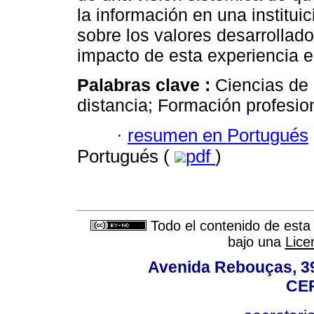
la información en una institui
sobre los valores desarrollado
impacto de esta experiencia e
Palabras clave :
Ciencias de 
distancia; Formación profesion
·
resumen en Portugués
Portugués (
pdf
)
Todo el contenido de esta 
bajo una
Lice
Avenida Rebouças, 39
CEP