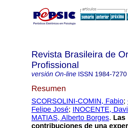
Revista Brasileira de O
Profissional
versión On-line
ISSN
1984-7270
Resumen
SCORSOLINI-COMIN, Fabio
;
Felipe José
;
INOCENTE, David
MATIAS, Alberto Borges
.
Las
contribuciones de una exper