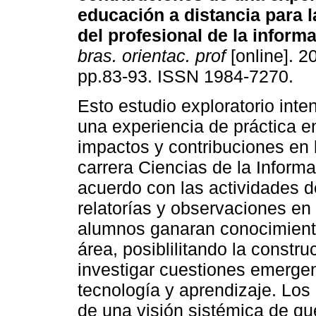
educación a distancia para 
del profesional de la inform
bras. orientac. prof
[online]. 20
pp.83-93. ISSN 1984-7270.
Esto estudio exploratorio inte
una experiencia de práctica e
impactos y contribuciones en 
carrera Ciencias de la Infor
acuerdo con las actividades d
relatorías y observaciones en
alumnos ganaran conocimiento
área, posiblilitando la constr
investigar cuestiones emergen
tecnología y aprendizaje. Los 
de una visión sistémica de q