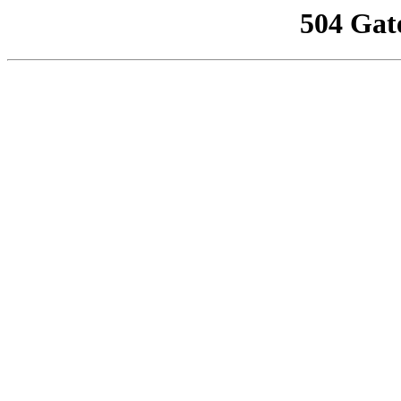
504 Gat