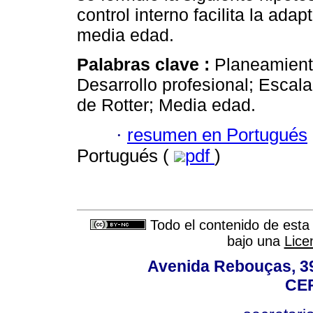
control interno facilita la adap
media edad.
Palabras clave :
Planeamiento
Desarrollo profesional; Escala
de Rotter; Media edad.
·
resumen en Portugués
Portugués (
pdf
)
Todo el contenido de esta 
bajo una
Lice
Avenida Rebouças, 39
CEP