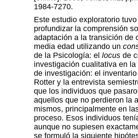
1984-7270.
Este estudio exploratorio tuvo
profundizar la comprensión so
adaptación a la transición de 
media edad utilizando un
cons
de la Psicología: el
locus
de co
investigación cualitativa en 
de investigación: el inventari
Rotter y la entrevista semiest
que los individuos que pasaro
aquellos que no perdieron la 
mismos, principalmente en la
proceso. Esos individuos tení
aunque no supiesen exactamen
se formuló la siguiente hipóte