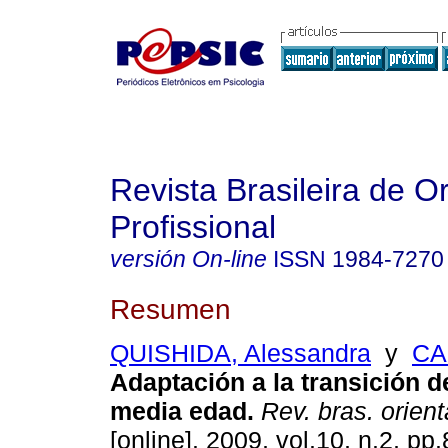
Revista Brasileira de O
Profissional
versión On-line
ISSN
1984-7270
Resumen
QUISHIDA, Alessandra
y
CA
Adaptación a la transición d
media edad
.
Rev. bras. orient
[online]. 2009, vol.10, n.2, p