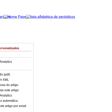
ersonalizados
Analytics
ês (pdf)
em XML
cias do artigo
ar este artigo
Analytics
o automática
ste artigo por email