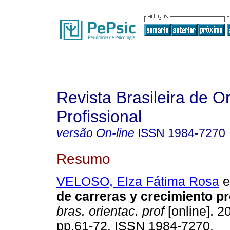
Revista Brasileira de O
Profissional
versão On-line
ISSN
1984-7270
Resumo
VELOSO, Elza Fátima Rosa
et
de carreras y crecimiento pr
bras. orientac. prof
[online]. 20
pp.61-72. ISSN 1984-7270.