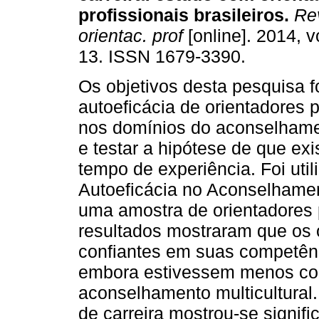
profissionais brasileiros
.
Rev
orientac. prof
[online]. 2014, v
13. ISSN 1679-3390.
Os objetivos desta pesquisa f
autoeficácia de orientadores p
nos domínios do aconselhamen
e testar a hipótese de que exi
tempo de experiência. Foi util
Autoeficácia no Aconselhame
uma amostra de orientadores p
resultados mostraram que os o
confiantes em suas competênc
embora estivessem menos co
aconselhamento multicultural
de carreira mostrou-se signif