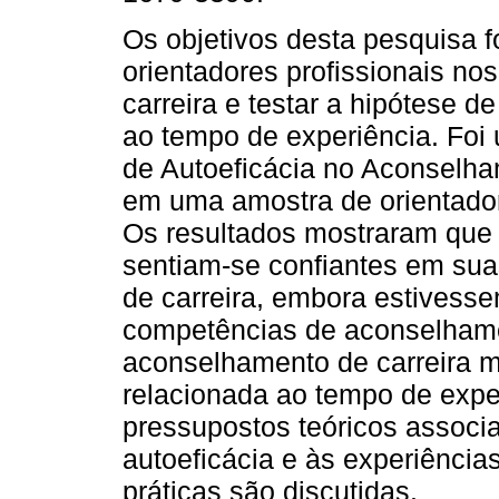
Os objetivos desta pesquisa f
orientadores profissionais n
carreira e testar a hipótese d
ao tempo de experiência. Foi u
de Autoeficácia no Aconselha
em uma amostra de orientadore
Os resultados mostraram que o
sentiam-se confiantes em su
de carreira, embora estivess
competências de aconselhamen
aconselhamento de carreira m
relacionada ao tempo de exper
pressupostos teóricos associ
autoeficácia e às experiência
práticas são discutidas.