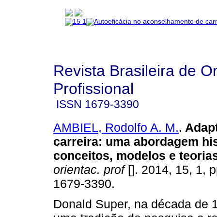
Revista Brasileira de O
Profissional
ISSN
1679-3390
AMBIEL, Rodolfo A. M.
.
Adapt
carreira
:
uma abordagem his
conceitos, modelos e teoria
orientac. prof
[]. 2014, 15, 1, 
1679-3390.
Donald Super, na década de 1