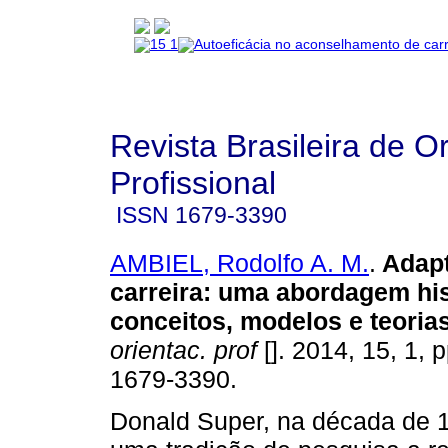
Revista Brasileira de O
Profissional
ISSN
1679-3390
AMBIEL, Rodolfo A. M.
.
Adapt
carreira
:
uma abordagem his
conceitos, modelos e teoria
orientac. prof
[]. 2014, 15, 1, 
1679-3390.
Donald Super, na década de 1