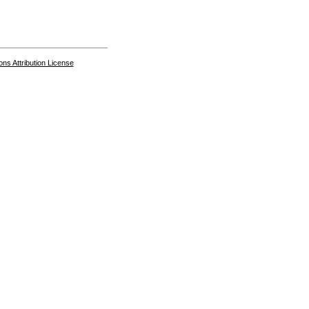
s Attribution License