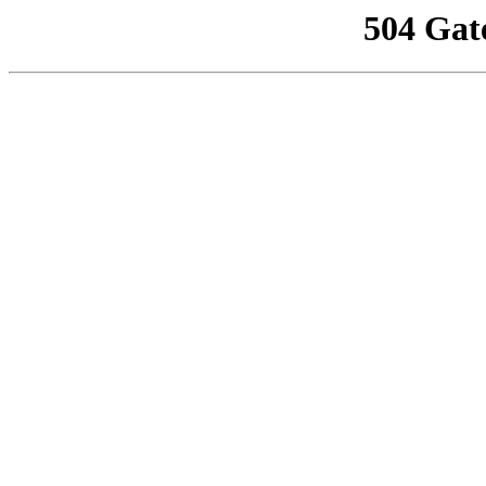
504 Gat