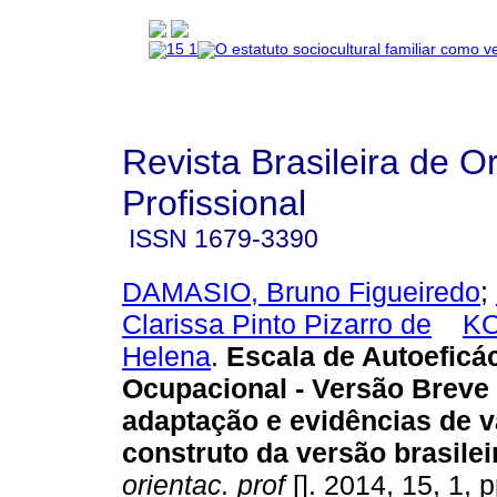
Revista Brasileira de O
Profissional
ISSN
1679-3390
DAMASIO, Bruno Figueiredo
;
Clarissa Pinto Pizarro de
KO
Helena
.
Escala de Autoeficá
Ocupacional - Versão Breve
adaptação e evidências de v
construto da versão brasilei
orientac. prof
[]. 2014, 15, 1, 