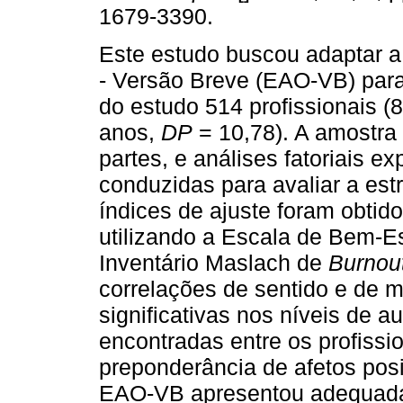
1679-3390.
Este estudo buscou adaptar a
- Versão Breve (EAO-VB) para 
do estudo 514 profissionais 
anos,
DP
= 10,78). A amostra 
partes, e análises fatoriais ex
conduzidas para avaliar a est
índices de ajuste foram obtido
utilizando a Escala de Bem-Es
Inventário Maslach de
Burnou
correlações de sentido e de 
significativas nos níveis de a
encontradas entre os profiss
preponderância de afetos posi
EAO-VB apresentou adequadas