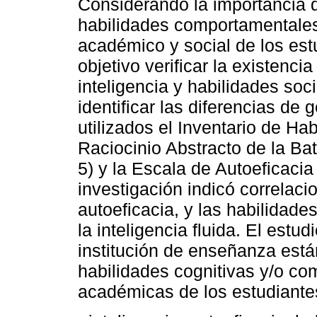
Considerando la importancia 
habilidades comportamentales 
académico y social de los estu
objetivo verificar la existenci
inteligencia y habilidades soc
identificar las diferencias de 
utilizados el Inventario de Hab
Raciocinio Abstracto de la Ba
5) y la Escala de Autoeficac
investigación indicó correlaci
autoeficacia, y las habilidad
la inteligencia fluida. El estu
institución de enseñanza está
habilidades cognitivas y/o co
académicas de los estudiante