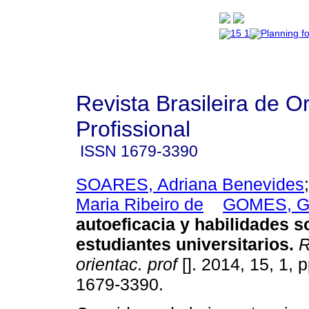
Revista Brasileira de O
Profissional
ISSN
1679-3390
SOARES, Adriana Benevides
Maria Ribeiro de
GOMES, Gi
autoeficacia y habilidades s
estudiantes universitarios
.
R
orientac. prof
[]. 2014, 15, 1, 
1679-3390.