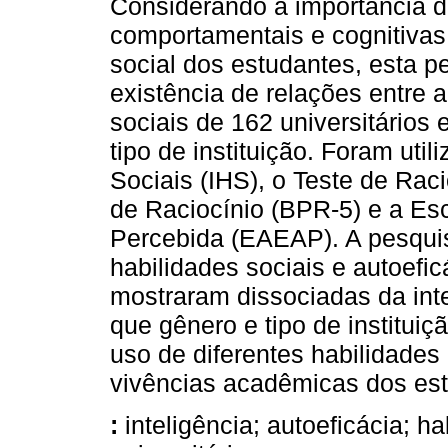
Considerando a importância d
comportamentais e cognitiva
social dos estudantes, esta pe
existência de relações entre a
sociais de 162 universitários 
tipo de instituição. Foram uti
Sociais (IHS), o Teste de Rac
de Raciocínio (BPR-5) e a Es
Percebida (EAEAP). A pesquis
habilidades sociais e autoefic
mostraram dissociadas da inte
que gênero e tipo de institui
uso de diferentes habilidades
vivências acadêmicas dos es
:
inteligência; autoeficácia; h