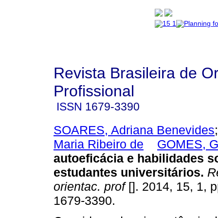
Revista Brasileira de O
Profissional
ISSN
1679-3390
SOARES, Adriana Benevides
Maria Ribeiro de
GOMES, Gi
autoeficácia e habilidades s
estudantes universitários
.
Re
orientac. prof
[]. 2014, 15, 1, 
1679-3390.