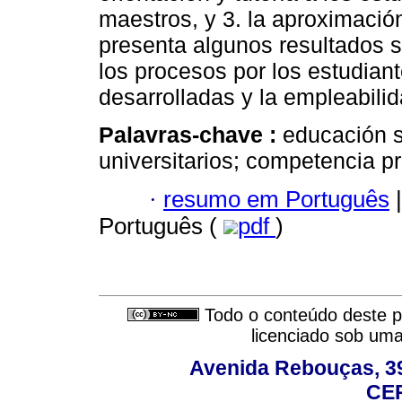
maestros, y 3. la aproximación
presenta algunos resultados so
los procesos por los estudiant
desarrolladas y la empleabilid
Palavras-chave :
educación s
universitarios; competencia pr
·
resumo em Português
|
Português (
pdf
)
Todo o conteúdo deste pe
licenciado sob um
Avenida Rebouças, 39
CEP