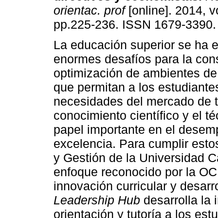
orientac. prof
[online]. 2014, vo
pp.225-236. ISSN 1679-3390.
La educación superior se ha e
enormes desafíos para la cons
optimización de ambientes de
que permitan a los estudiante
necesidades del mercado de tr
conocimiento científico y el t
papel importante en el desem
excelencia. Para cumplir esto
y Gestión de la Universidad C
enfoque reconocido por la O
innovación curricular y desarr
Leadership Hub
desarrolla la i
orientación y tutoría a los est