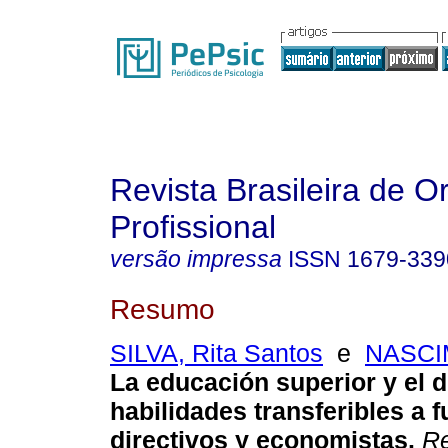
Revista Brasileira de O
Profissional
versão impressa
ISSN
1679-339
Resumo
SILVA, Rita Santos
e
NASCI
La educación superior y el d
habilidades transferibles a f
directivos y economistas
.
Re