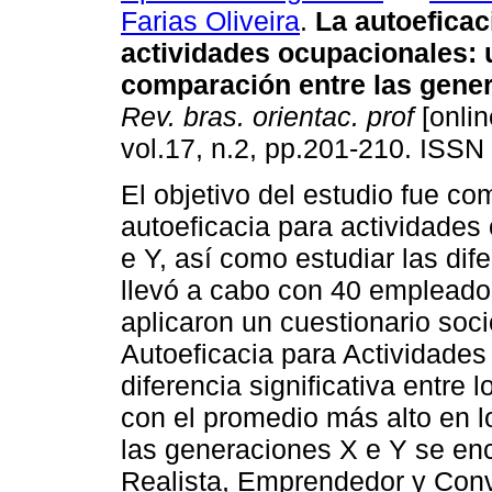
Farias Oliveira
.
La autoeficac
actividades ocupacionales
:
comparación entre las gener
Rev. bras. orientac. prof
[onlin
vol.17, n.2, pp.201-210. ISSN
El objetivo del estudio fue co
autoeficacia para actividades
e Y, así como estudiar las dif
llevó a cabo con 40 empleados
aplicaron un cuestionario soc
Autoeficacia para Actividade
diferencia significativa entre 
con el promedio más alto en 
las generaciones X e Y se enc
Realista, Emprendedor y Con