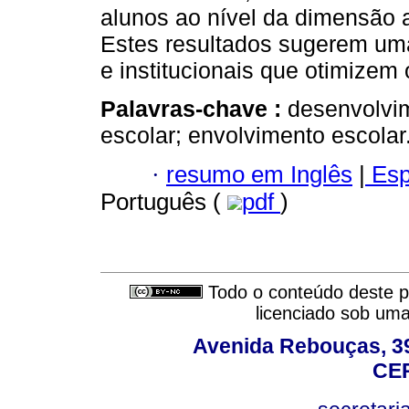
alunos ao nível da dimensão a
Estes resultados sugerem uma
e institucionais que otimizem
Palavras-chave :
desenvolvim
escolar; envolvimento escolar
·
resumo em Inglês
|
Esp
Português (
pdf
)
Todo o conteúdo deste pe
licenciado sob um
Avenida Rebouças, 39
CEP