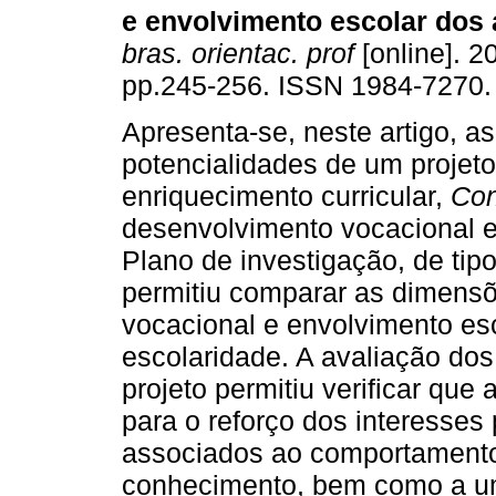
e envolvimento escolar dos
bras. orientac. prof
[online]. 20
pp.245-256. ISSN 1984-7270.
Apresenta-se, neste artigo, as
potencialidades de um projet
enriquecimento curricular,
Co
desenvolvimento vocacional e
Plano de investigação, de tipo
permitiu comparar as dimens
vocacional e envolvimento es
escolaridade. A avaliação do
projeto permitiu verificar que 
para o reforço dos interesses
associados ao comportamento
conhecimento, bem como a um