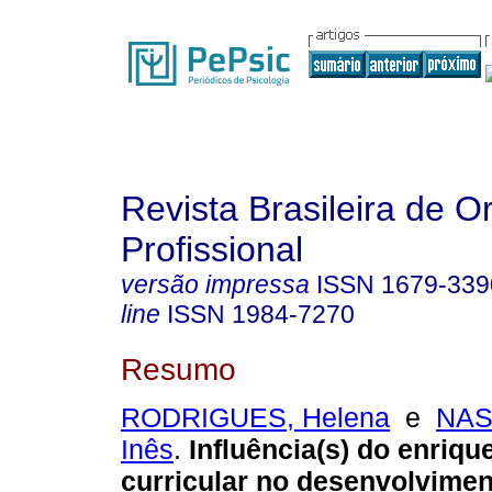
Revista Brasileira de O
Profissional
versão impressa
ISSN
1679-339
line
ISSN
1984-7270
Resumo
RODRIGUES, Helena
e
NAS
Inês
.
Influência(s) do enriq
curricular no desenvolvimen