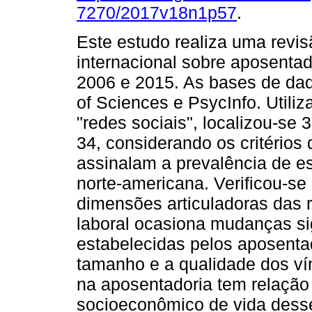
7270/2017v18n1p57
.
Este estudo realiza uma revis
internacional sobre aposentad
2006 e 2015. As bases de da
of Sciences e PsycInfo. Utili
"redes sociais", localizou-se 
34, considerando os critérios 
assinalam a prevalência de es
norte-americana. Verificou-se 
dimensões articuladoras das 
laboral ocasiona mudanças sig
estabelecidas pelos aposenta
tamanho e a qualidade dos ví
na aposentadoria tem relação
socioeconômico de vida desse