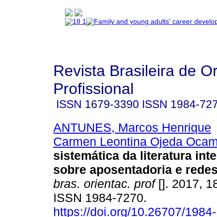
Revista Brasileira de O
Profissional
ISSN
1679-3390
ISSN
1984-72
ANTUNES, Marcos Henrique
Carmen Leontina Ojeda Oca
sistemática da literatura int
sobre aposentadoria e redes
bras. orientac. prof
[]. 2017, 1
ISSN 1984-7270.
https://doi.org/10.26707/1984-