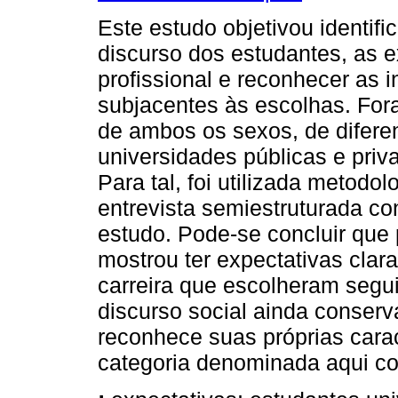
Este estudo objetivou identifica
discurso dos estudantes, as e
profissional e reconhecer as i
subjacentes às escolhas. For
de ambos os sexos, de difere
universidades públicas e priv
Para tal, foi utilizada metodol
entrevista semiestruturada co
estudo. Pode-se concluir que 
mostrou ter expectativas clar
carreira que escolheram segui
discurso social ainda conserv
reconhece suas próprias carac
categoria denominada aqui c