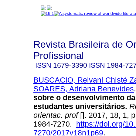
Revista Brasileira de O
Profissional
ISSN
1679-3390
ISSN
1984-72
BUSCACIO, Reivani Chisté Za
SOARES, Adriana Benevides
.
sobre o desenvolvimento da
estudantes universitários
.
Re
orientac. prof
[]. 2017, 18, 1, 
1984-7270.
https://doi.org/1
7270/2017v18n1p69
.