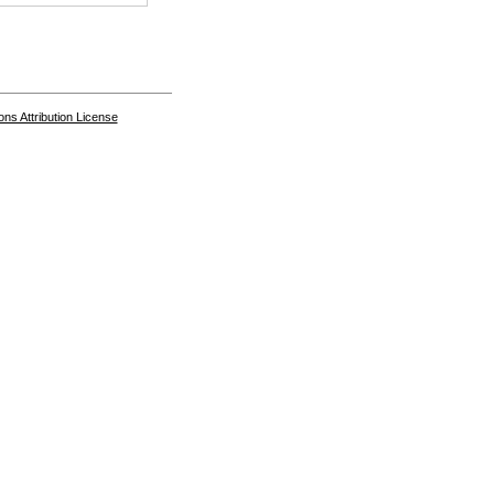
s Attribution License