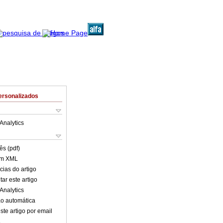
ersonalizados
Analytics
ês (pdf)
em XML
cias do artigo
ar este artigo
Analytics
o automática
ste artigo por email