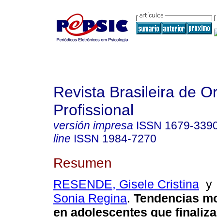
Revista Brasileira de O
Profissional
versión impresa
ISSN
1679-339
line
ISSN
1984-7270
Resumen
RESENDE, Gisele Cristina
Sonia Regina
.
Tendencias mo
en adolescentes que finaliza