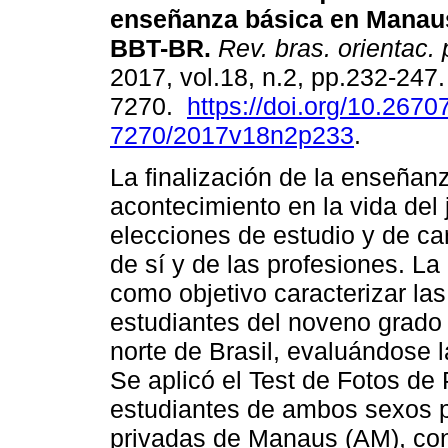
enseñanza básica en Manaus 
BBT-BR
.
Rev. bras. orientac. 
2017, vol.18, n.2, pp.232-247
7270.
https://doi.org/10.2670
7270/2017v18n2p233
.
La finalización de la enseñan
acontecimiento en la vida del
elecciones de estudio y de ca
de sí y de las profesiones. L
como objetivo caracterizar la
estudiantes del noveno grado 
norte de Brasil, evaluándose l
Se aplicó el Test de Fotos de
estudiantes de ambos sexos p
privadas de Manaus (AM), co