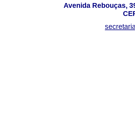
Avenida Rebouças, 39
CEP
secretar