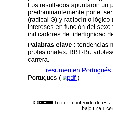
Los resultados apuntaron un p
predominantemente por el senti
(radical G) y raciocinio lógico
intereses en función del sexo
indicadores de fidedignidad d
Palabras clave :
tendencias m
profesionales; BBT-Br; adoles
carrera.
·
resumen en Portugués
Portugués (
pdf
)
Todo el contenido de esta 
bajo una
Lice